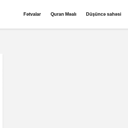
Fətvalar
Quran Məalı
Düşüncə sahəsi