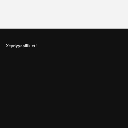
Xeyriyyəçilik et!