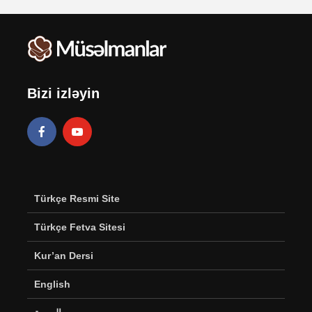
Bizi izləyin
Türkçe Resmi Site
Türkçe Fetva Sitesi
Kur’an Dersi
English