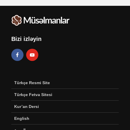
Bizi izləyin
Türkçe Resmi Site
Türkçe Fetva Sitesi
Kur’an Dersi
English