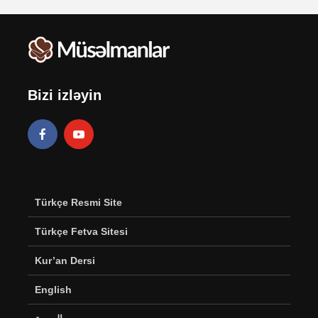
Bizi izləyin
Türkçe Resmi Site
Türkçe Fetva Sitesi
Kur’an Dersi
English