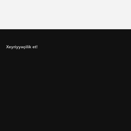
Xeyriyyəçilik et!