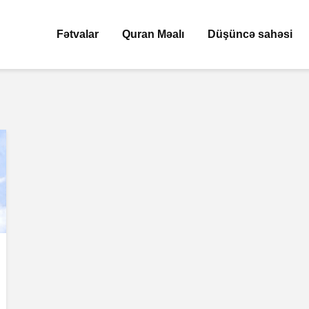
Fətvalar
Quran Məalı
Düşüncə sahəsi