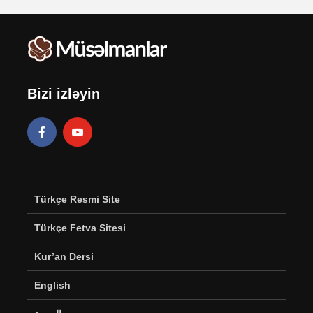
Bizi izləyin
Türkçe Resmi Site
Türkçe Fetva Sitesi
Kur’an Dersi
English