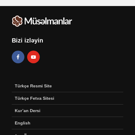
Bizi izləyin
Türkçe Resmi Site
Türkçe Fetva Sitesi
Kur’an Dersi
English