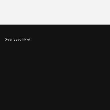
Xeyriyyəçilik et!