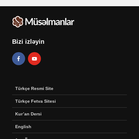
Bizi izləyin
Türkçe Resmi Site
Türkçe Fetva Sitesi
Kur’an Dersi
English